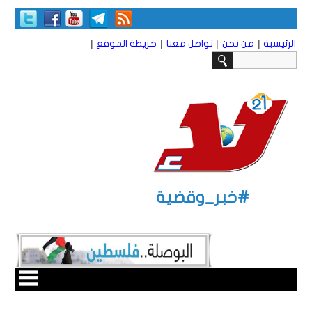
|
|
|
|
الرئيسية
من نحن
تواصل معنا
خريطة الموقع
#خبر_وقضية