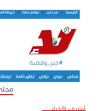
|
|
|
الرئيسية
من نحن
تواصل معنا
خريطة الم
#خبر_وقضية
|
|
|
|
محلي
عربي
دولي
تقارير خاصة
ترجمات
محلي 
أرشيف الأخبار