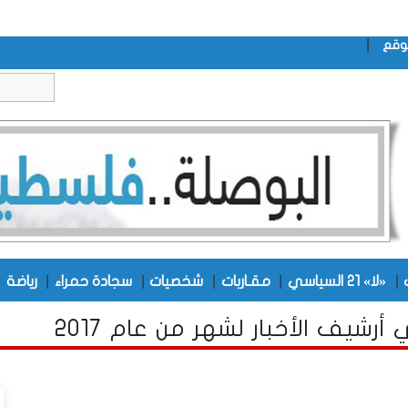
|
وقع
|
|
|
|
|
|
«لا» 21 السياسي
مقـاربات
شخصيات
سجادة حمراء
رياضة
أرشيف الأخبار لشهر من عام 2017