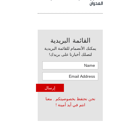
العدوان
القائمة البريدية
يمكنك الأنضمام للقائمة البريدية
لتصلك أخبارنا على بريدك!
نحن نحتفظ بخصوصيتكم . معنا
انتم في أيد أمينة !