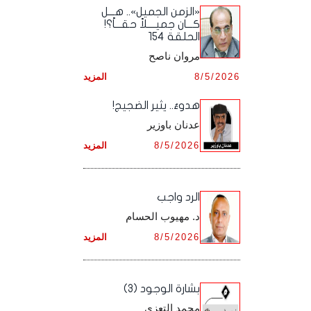
أرشيف شهر ديـسـمـبـر ,
أرشيف شهر نـوفـمـبـر ,
«الزمن الجميل».. هـــل
أرشيف شهر أكـتـوبـر ,
أرشيف شهر سـبـتـمـبـر ,
كـــان جميــــلاً حقـــاً؟!
الحلقة 154
أرشيف شهر ديـسـمـبـر ,
أرشيف شهر نـوفـمـبـر ,
أرشيف شهر أكـتـوبـر ,
مروان ناصح
أرشيف شهر ديـسـمـبـر ,
8/5/2026
المزيد
أرشيف شهر نـوفـمـبـر ,
هدوءٌ.. يثير الضجيج!
أرشيف شهر ديـسـمـبـر ,
عدنان باوزير
8/5/2026
المزيد
الرد واجب
د. مهيوب الحسام
8/5/2026
المزيد
بشارة الوجود (3)
محمد التعزي