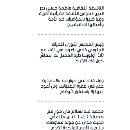
الناشطة الثقافية فاطمة حسين بدر
الدين الحوثي:الثقافة القرآنية أفرزت
وعيا كبيرا بالمؤامرات ضد الأمة
وأعدائها الحقيقيين
رئيس المجلس الثوري للحراك
الجنوبي فادي باعوم في لقاء مع
(لا) :أولويتنا طرد المحتل ثم النقاش
حول فك الارتباط
وفاء فتاح فـي حوار مع «لا»:غادرت
عدن في غمرة الاغتيالات ولن أعود
إليها إلا باستقرار الأوضاع
محمد عبدالسلام في حوار مع
صحيفة ( لاء ) : ليس هناك أي
حديث جدي عن جولة مفاوضات
سلام و الأمم المتحدة تخدم