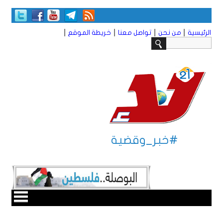
|
|
|
|
الرئيسية
من نحن
تواصل معنا
خريطة الموقع
#خبر_وقضية