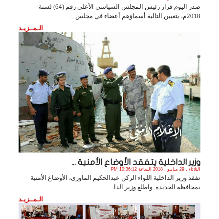
صدر اليوم قرار رئيس المجلس السياسي الأعلى رقم (64) لسنة
2018م، بتعيين التالية أسماؤهم أعضاء في مجلس . .
الـمــزيـد
وزير الداخلية يتفقد الأوضاع الأمنية ...
الثلاثاء , 29 مـايـو , 2018 الساعة 10:36:12 PM
تفقد وزير الداخلية اللواء الركن عبدالحكيم الماورى، الأوضاع الأمنية
بمحافظة الحديدة. واطلع وزير الدا. .
الـمــزيـد