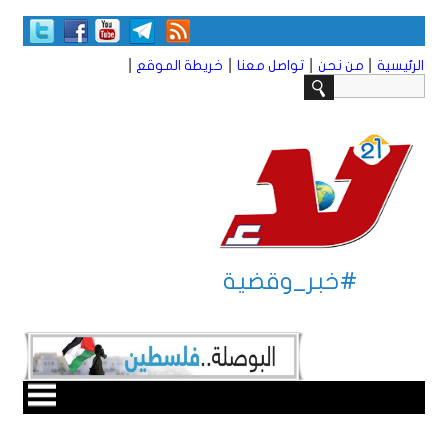
|
|
|
|
الرئيسية
من نحن
تواصل معنا
خريطة الموقع
#خبر_وقضية