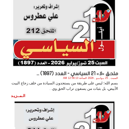
ملحق «لا» 21 السياسي - العدد (1897) ...
السبت , 25 يـولـيـو , 2026 الساعة 12:56:13 AM
بسم الله؛ ليس على طريقة من يستجدون السيادة من خلف زجاج البيت
الأبيض، بل بثبات من يسفون تراب الحق وي. .
الـمــزيـد