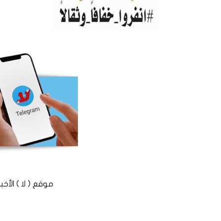
موقع ( لا ) الأخباري المستقل © 2016