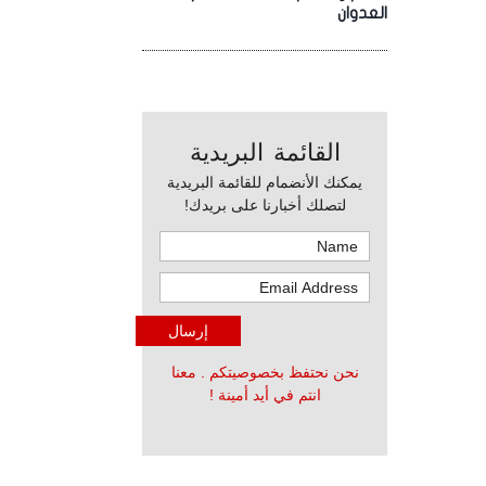
العدوان
القائمة البريدية
يمكنك الأنضمام للقائمة البريدية
لتصلك أخبارنا على بريدك!
نحن نحتفظ بخصوصيتكم . معنا
انتم في أيد أمينة !