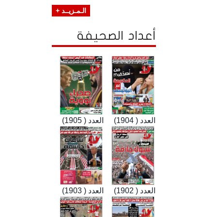
الـمـزيــد +
أعداد الصحيفة
العدد ( 1904)
العدد ( 1905)
العدد ( 1902)
العدد ( 1903)