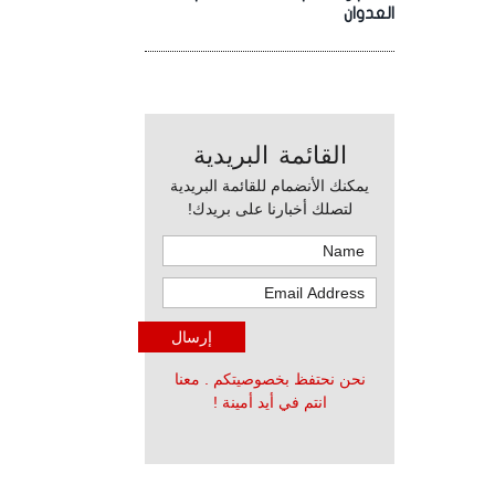
العدوان
القائمة البريدية
يمكنك الأنضمام للقائمة البريدية
لتصلك أخبارنا على بريدك!
نحن نحتفظ بخصوصيتكم . معنا
انتم في أيد أمينة !