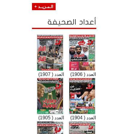
الـمـزيــد +
أعداد الصحيفة
العدد ( 1906)
العدد ( 1907)
العدد ( 1904)
العدد ( 1905)