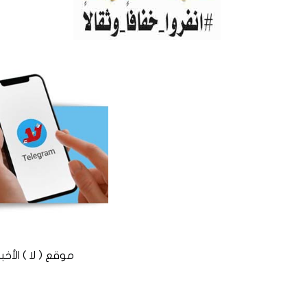
موقع ( لا ) الأخباري المستقل © 2016