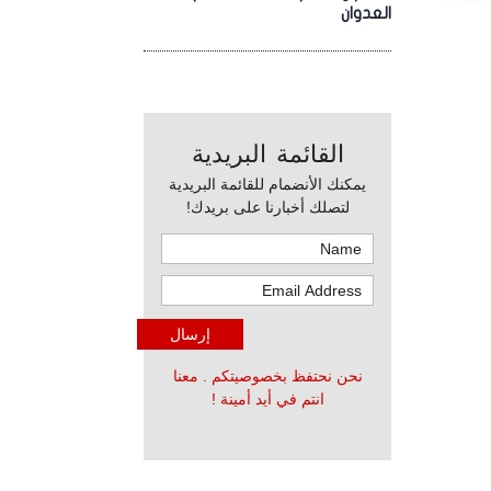
العدوان
القائمة البريدية
يمكنك الأنضمام للقائمة البريدية
لتصلك أخبارنا على بريدك!
نحن نحتفظ بخصوصيتكم . معنا
انتم في أيد أمينة !