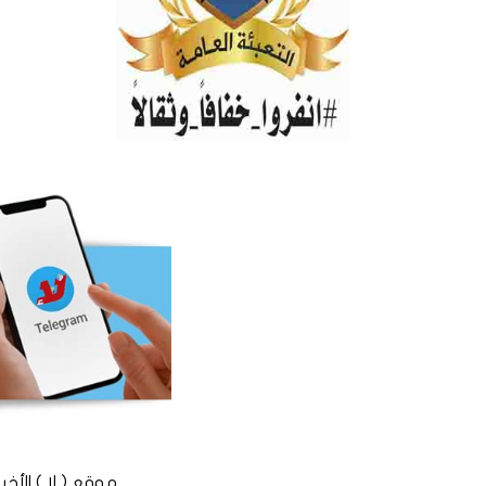
موقع ( لا ) الأخباري المستقل © 2016