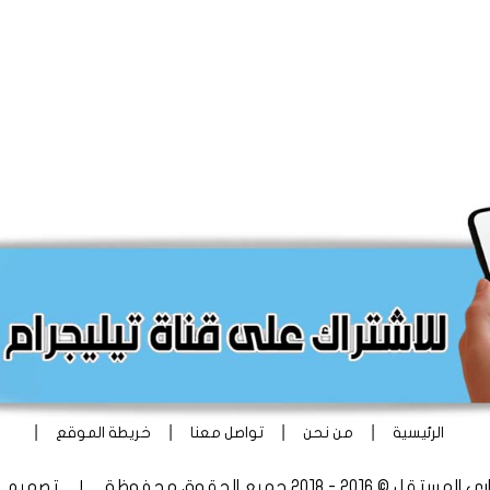
|
|
|
|
الرئيسية
من نحن
تواصل معنا
خريطة الموقع
 - 2018 جميع الحقوق محفوظة | تصميم
أ