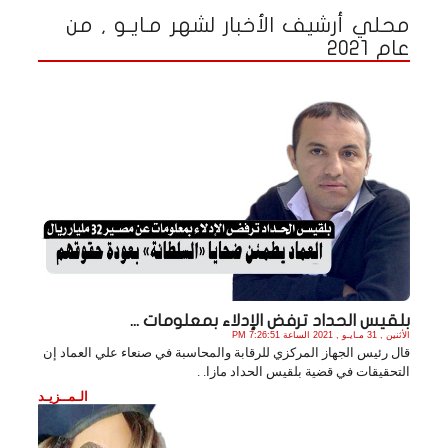
محلي أرشيف الأخبار لشهر مـايـو , من
عام 2021
بلقيس الحداد ترفض الإدلاء بمعلومات ...
الأثنين , 31 مـايـو , 2021 الساعة 7:26:51 PM
قال رئيس الجهاز المركزي للرقابة والمحاسبة في صنعاء علي العماد إن
التحقيقات في قضية بلقيس الحداد مازا. .
الـمــزيـد