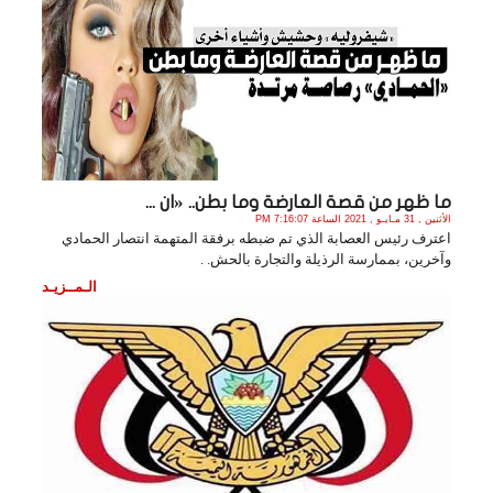
ما ظهر من قصة العارضة وما بطن.. «ان ...
الأثنين , 31 مـايـو , 2021 الساعة 7:16:07 PM
‏اعترف رئيس العصابة الذي تم ضبطه برفقة المتهمة انتصار الحمادي
وآخرين، بممارسة الرذيلة والتجارة بالحش. .
الـمــزيـد