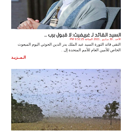
السيد القائد لـ غريفيث: لا قبول برب ...
الأحد , 30 مـايـو , 2021 الساعة 9:52:25 PM
التقى قائد الثورة السيد عبد الملك بدر الدين الحوثي اليوم المبعوث
الخاص للأمين العام للأمم المتحدة إل. .
الـمــزيـد