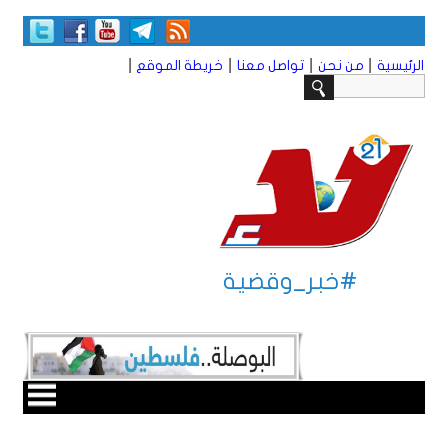
|
|
|
|
الرئيسية
من نحن
تواصل معنا
خريطة الموقع
#خبر_وقضية