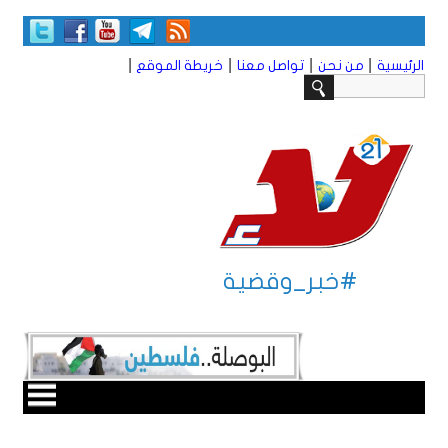
|
|
|
|
الرئيسية
من نحن
تواصل معنا
خريطة الموقع
#خبر_وقضية