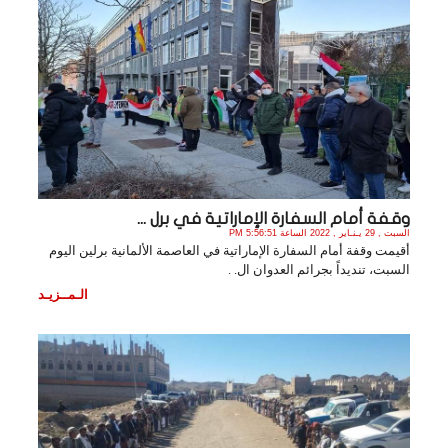
وقفة أمام السفارة الإماراتية في برل ...
السبت , 29 يـنـاير , 2022 الساعة 5:56:51 PM
أقيمت وقفة أمام السفارة الإماراتية في العاصمة الألمانية برلين اليوم
السبت، تنديداً بجرائم العدوان ال. .
الـمــزيـد