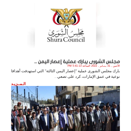
مجلس الشورى يبارك عملية إعصار اليمن ...
الأثنين , 31 يـنـاير , 2022 الساعة 5:41:13 PM
بارك مجلس الشورى عملية "إعصار اليمن الثالثة" التي استهدفت أهدافا
نوعية في عمق الإمارات، كرد على تصعي. .
الـمــزيـد