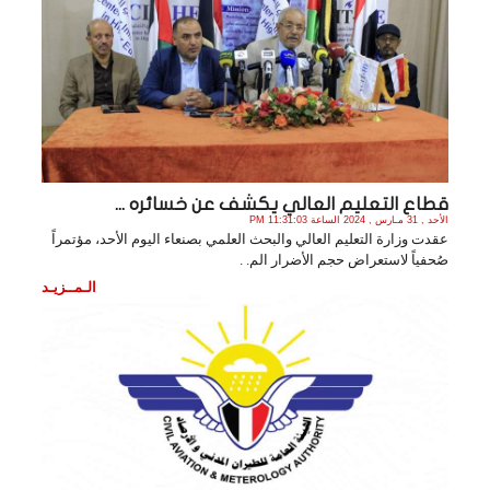
قطاع التعليم العالي يكشف عن خسائره ...
الأحد , 31 مـارس , 2024 الساعة 11:31:03 PM
عقدت وزارة التعليم العالي والبحث العلمي بصنعاء اليوم الأحد، مؤتمراً
صُحفياً لاستعراض حجم الأضرار الم. .
الـمــزيـد