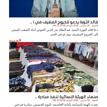
قائد الثورة يدعو للخروج المشرف في ا ...
الجمعة , 29 مـارس , 2024 الساعة 12:57:46 AM
دعا قائد الثورة السيد عبدالملك بدر الدين الحوثي أبناء الشعب اليمني
إلى الخروج المشرف يوم غدٍ في الجم. .
الـمــزيـد
صنعاء: الهيئة النسائية تنفذ مبادرة ...
الجمعة , 29 مـارس , 2024 الساعة 12:56:34 AM
نفذت الهيئة النسائية بأمانة العاصمة، اليوم الخميس، مبادرة فرحتي