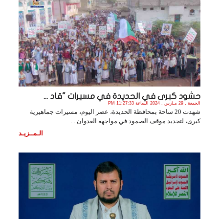
حشود كبرى في الحديدة في مسيرات "قاد ...
الجمعة , 29 مـارس , 2024 الساعة 11:27:33 PM
شهدت 20 ساحة بمحافظة الحديدة، عصر اليوم، مسيرات جماهيرية
كبرى، لتجديد موقف الصمود في مواجهة العدوان . .
الـمــزيـد