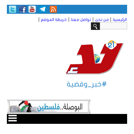
|
|
|
|
الرئيسية
من نحن
تواصل معنا
خريطة الموقع
#خبر_وقضية