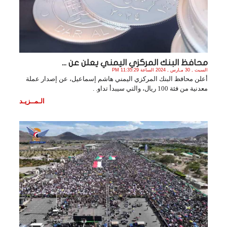
محافظ البنك المركزي اليمني يعلن عن ...
السبت , 30 مـارس , 2024 الساعة 11:35:29 PM
أعلن محافظ البنك المركزي اليمني هاشم إسماعيل، عن إصدار عملة
معدنية من فئة 100 ريال، والتي سيبدأ تداو. .
الـمــزيـد