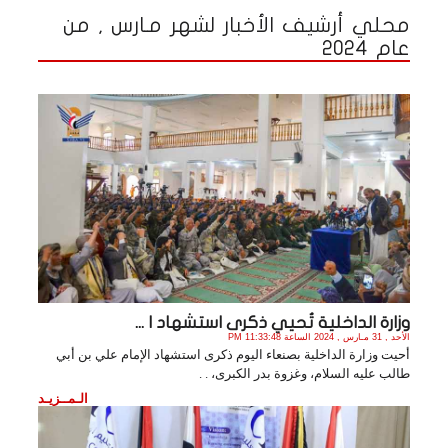
محلي أرشيف الأخبار لشهر مـارس , من
عام 2024
وزارة الداخلية تُحيي ذكرى استشهاد ا ...
الأحد , 31 مـارس , 2024 الساعة 11:33:48 PM
أحيت وزارة الداخلية بصنعاء اليوم ذكرى استشهاد الإمام علي بن أبي
طالب عليه السلام، وغزوة بدر الكبرى، . .
الـمــزيـد