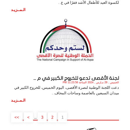
لكسوة العيد للأطفال الأشد فقرًا في ع. .
الـمــزيـد
لجنة الأقصى تدعو للخروج الكبير في م ...
الخميس , 28 مـارس , 2024 الساعة 11:23:56 PM
دعت اللجنة الوطنية لنصرة الأقصى، اليوم الخميس، للخروج الكبير في
ميدان السبعين بالعاصمة وساحات المحاف. .
الـمــزيـد
..
>>
>
3
2
1