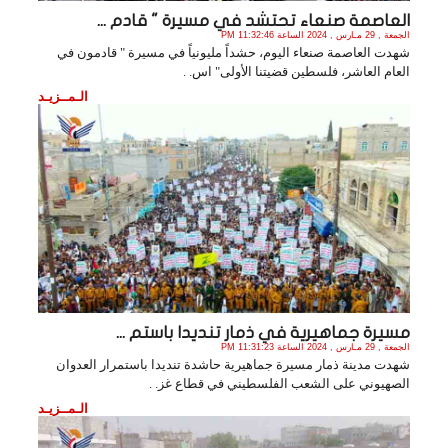
العاصمة صنعاء تحتشد في مسيرة " قادم ...
الجمعة , 29 مـارس , 2024 الساعة 11:32:46 PM
شهدت العاصمة صنعاء اليوم، حشداً مليونياً في مسيرة " قادمون في
العام العاشر، فلسطين قضيتنا الأولى" اس. .
الـمــزيـد
مسيرة جماهيرية في ذمار تنديدا باستم ...
الجمعة , 29 مـارس , 2024 الساعة 11:31:23 PM
شهدت مدينة ذمار مسيرة جماهيرية حاشدة تنديدا باستمرار العدوان
الصهيوني على الشعب الفلسطيني في قطاع غز. .
الـمــزيـد