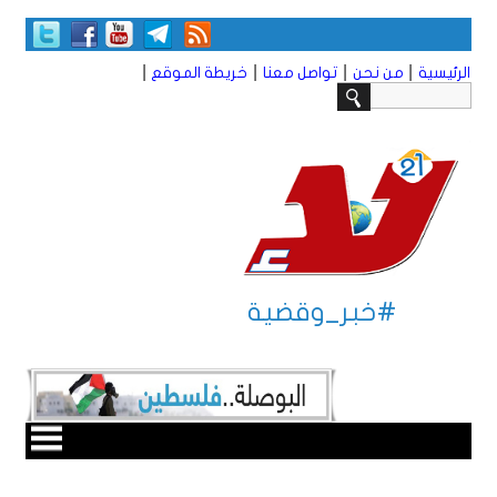
|
|
|
|
الرئيسية
من نحن
تواصل معنا
خريطة الموقع
#خبر_وقضية