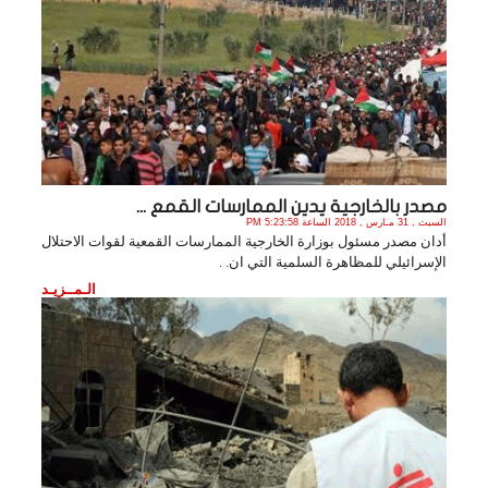
مصدر بالخارجية يدين الممارسات القمع ...
السبت , 31 مـارس , 2018 الساعة 5:23:58 PM
أدان مصدر مسئول بوزارة الخارجية الممارسات القمعية لقوات الاحتلال
الإسرائيلي للمظاهرة السلمية التي ان. .
الـمــزيـد