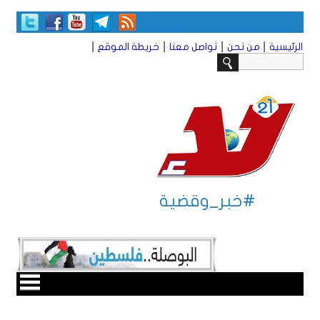
|
|
|
|
الرئيسية
من نحن
تواصل معنا
خريطة الموقع
#خبر_وقضية