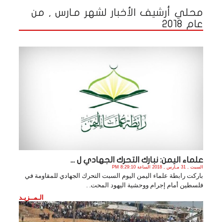
محلي أرشيف الأخبار لشهر مـارس , من
عام 2018
علماء اليمن: نبارك التحرك الجهادي ل ...
السبت , 31 مـارس , 2018 الساعة 8:29:10 PM
باركت رابطة علماء اليمن اليوم السبت التحرك الجهادي للمقاومة في
فلسطين أمام إجرام ووحشية اليهود المحت. .
الـمــزيـد