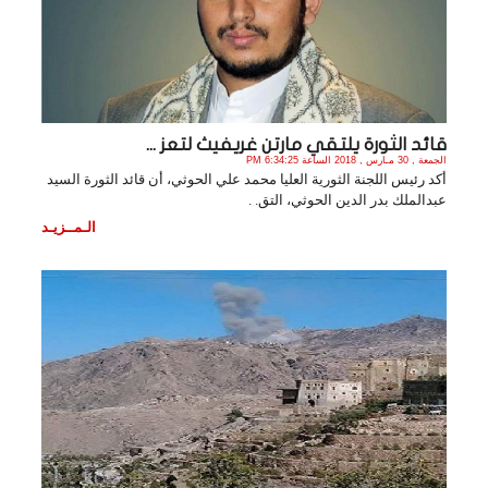
قائد الثورة يلتقي مارتن غريفيث لتعز ...
الجمعة , 30 مـارس , 2018 الساعة 6:34:25 PM
أكد رئيس اللجنة الثورية العليا محمد علي الحوثي، أن قائد الثورة السيد
عبدالملك بدر الدين الحوثي، التق. .
الـمــزيـد