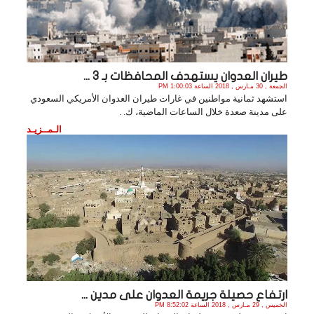
طيران العدوان يستهدف المحافظات بـ 3 ...
الجمعة , 30 مـارس , 2018 الساعة 1:00:03 PM
استشهد ثمانية مواطنين في غارات طيران العدوان الأمريكي السعودي
على مدينة صعدة خلال الساعات الماضية، ك. .
الـمــزيـد
ارتفاع حصيلة جريمة العدوان على مدين ...
الخميس , 29 مـارس , 2018 الساعة 8:52:02 PM