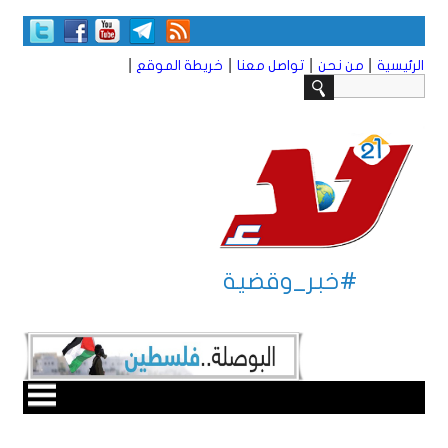
|
|
|
|
الرئيسية
من نحن
تواصل معنا
خريطة الموقع
#خبر_وقضية