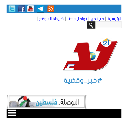
|
|
|
|
الرئيسية
من نحن
تواصل معنا
خريطة الموقع
#خبر_وقضية