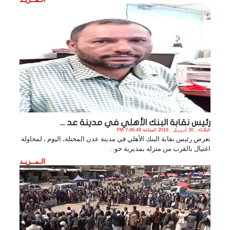
رئيس نقابة البنك الأهلي في مدينة عد ...
الثلاثاء , 30 أبـريـل , 2019 الساعة 7:46:49 PM
تعرض رئيس نقابة البنك الأهلي في مدينة عدن المحتلة، اليوم ، لمحاولة
اغتيال بالقرب من منزله بمديرية خو. .
الـمــزيـد