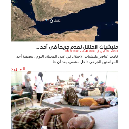
مليشيات الاحتلال تعدم جريحاً في أحد ...
الثلاثاء , 30 أبـريـل , 2019 الساعة 9:18:06 PM
قامت عناصر مليشيات الاحتلال في عدن المحتلة، اليوم ، بتصفية أحد
المواطنين الجرحى داخل مشفى، بعد أن حا. .
الـمــزيـد