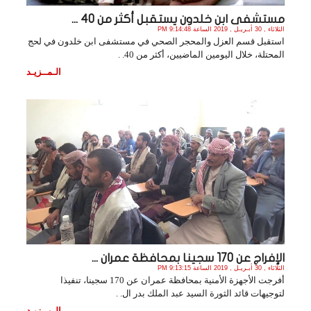
مستشفى ابن خلدون يستقبل أكثر من 40 ...
الثلاثاء , 30 أبـريـل , 2019 الساعة 9:14:48 PM
استقبل قسم العزل والمحجر الصحي في مستشفى ابن خلدون في لحج
المحتلة، خلال اليومين الماضيين، أكثر من 40. .
الـمــزيـد
الإفراج عن 170 سجينا بمحافظة عمران ...
الثلاثاء , 30 أبـريـل , 2019 الساعة 9:13:15 PM
أفرجت الأجهزة الأمنية بمحافظة عمران عن 170 سجينا، تنفيذا
لتوجيهات قائد الثورة السيد عبد الملك بدر ال. .
الـمــزيـد