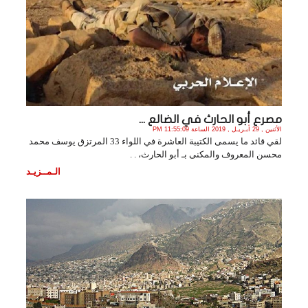
مصرع أبو الحارث في الضالع ...
الأثنين , 29 أبـريـل , 2019 الساعة 11:55:09 PM
لقي قائد ما يسمى الكتيبة العاشرة في اللواء 33 المرتزق يوسف محمد
محسن المعروف والمكنى بـ أبو الحارث، . .
الـمــزيـد