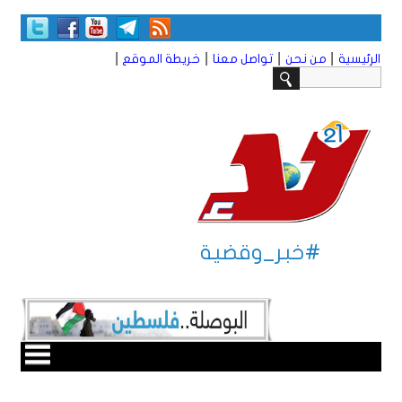
|
|
|
|
الرئيسية
من نحن
تواصل معنا
خريطة الموقع
#خبر_وقضية