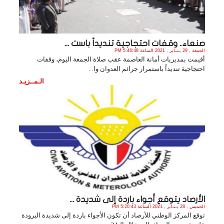
صنعاء.. وقفات احتجاجية تنديداً باست ...
الجمعة , 29 يـنـاير , 2021 الساعة 5:46:48 PM
أقيمت بمديريات أمانة العاصمة عقب صلاة الجمعة اليوم، وقفات
احتجاجية تنديداً باستمرار جرائم العدوان وا. .
الـمــزيـد
الأرصاد يتوقع أجواء باردة إلى شديدة ...
الخميس , 28 يـنـاير , 2021 الساعة 5:20:43 PM
توقع المركز الوطني للأرصاد أن تكون الأجواء باردة إلى شديدة البرودة