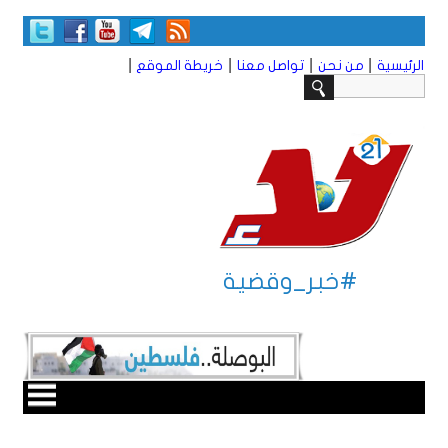
|
|
|
|
الرئيسية
من نحن
تواصل معنا
خريطة الموقع
#خبر_وقضية