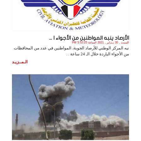
الأرصاد ينبه المواطنين من الأجواء ا ...
السبت , 30 يـنـاير , 2021 الساعة 5:52:25 PM
نبه المركز الوطني للأرصاد الجوية، المواطنين في عدد من المحافظات
من الأجواء الباردة خلال الـ 24 ساعة . .
الـمــزيـد