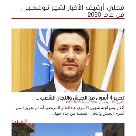
محلي أرشيف الأخبار لشهر نـوفـمـبـر ,
من عام 2020
تحرير 4 أسرى من الجيش واللجان الشعب ...
الأثنين , 30 نـوفـمـبـر , 2020 الساعة 7:36:23 PM
أكد رئيس لجنة شؤون الأسرى عبدالقادر المرتضى أنه تم تحرير 4 من
أسرى الجيش واللجان الشعبية من عدة جبها. .
الـمــزيـد