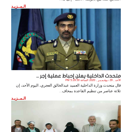
الـمــزيـد
متحدث الداخلية يعلن إحباط عملية إجر ...
الأحد , 29 نـوفـمـبـر , 2020 الساعة 5:29:50 PM
قال متحدث وزارة الداخلية العميد عبدالخالق العجري، اليوم الأحد، إن
ثلاثة عناصر من تنظيم القاعدة بمحاف. .
الـمــزيـد