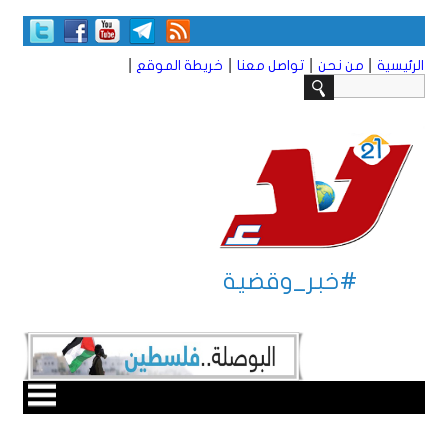
|
|
|
|
الرئيسية
من نحن
تواصل معنا
خريطة الموقع
#خبر_وقضية