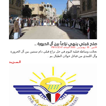
صلح قبلي ينهي نزاعاً بين آل الحرورة ...
الأثنين , 30 نـوفـمـبـر , 2020 الساعة 6:32:47 PM
نجحّت وساطة قبلية اليوم في حل نزاع قبلي دام سنتين بين آل الحرورة
وآل اللمذي من قبائل خولان الطيال بم. .
الـمــزيـد