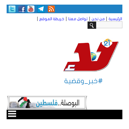
|
|
|
|
الرئيسية
من نحن
تواصل معنا
خريطة الموقع
#خبر_وقضية