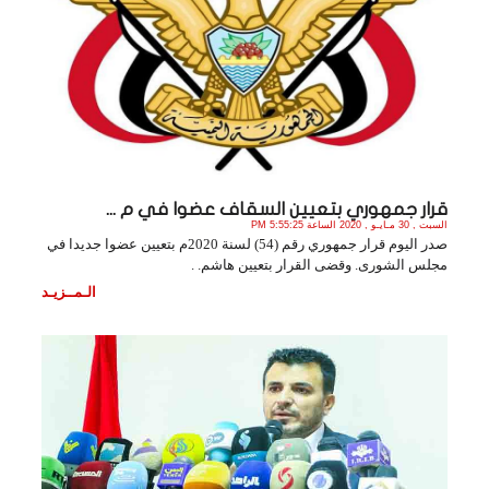
قرار جمهوري بتعيين السقاف عضوا في م ...
السبت , 30 مـايـو , 2020 الساعة 5:55:25 PM
صدر اليوم قرار جمهوري رقم (54) لسنة 2020م بتعيين عضوا جديدا في
مجلس الشورى. وقضى القرار بتعيين هاشم. .
الـمــزيـد