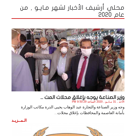
محلي أرشيف الأخبار لشهر مـايـو , من
عام 2020
وزير الصناعة يوجه بإغلاق محلات المت ...
الأحد , 31 مـايـو , 2020 الساعة 9:50:29 PM
وجه وزير الصناعة والتجارة عبد الوهاب يحيى الدرة مكاتب الوزارة
بأمانة العاصمة والمحافظات بإغلاق محلات. .
الـمــزيـد