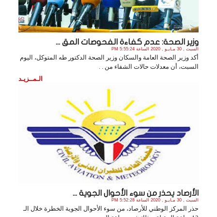
وزير الصحة: عدم كفاءة الفحوصات المق ...
السبت , 30 مـايـو , 2020 الساعة 5:55:24 PM
أكد وزير الصحة العامة والسكان وزير الصحة الدكتور طه المتوكل، اليوم
السبت، أن معدلات حالات الشفاء من . .
الـمــزيـد
الأرصاد يحذر من سوء الأحوال الجوية ...
السبت , 30 مـايـو , 2020 الساعة 5:52:28 PM
حذر المركز الوطني للأرصاد، من سوء الأحوال الجوية الخطرة خلال الـ