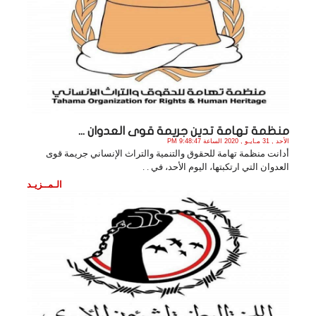
منظمة تهامة تدين جريمة قوى العدوان ...
الأحد , 31 مـايـو , 2020 الساعة 9:48:47 PM
أدانت منظمة تهامة للحقوق والتنمية والتراث الإنساني جريمة قوى
العدوان التي ارتكبتها، اليوم الأحد، في . .
الـمــزيـد