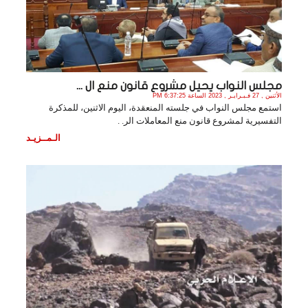
مجلس النواب يحيل مشروع قانون منع ال ...
الأثنين , 27 فـبـرايـر , 2023 الساعة 6:37:25 PM
استمع مجلس النواب في جلسته المنعقدة، اليوم الاثنين، للمذكرة
التفسيرية لمشروع قانون منع المعاملات الر. .
الـمــزيـد