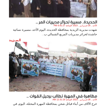
الحديدة.. مسيرة لحرائر مديريات المر ...
الأحد , 26 فـبـرايـر , 2023 الساعة 6:41:27 PM
شهدت مديرية الزيدية بمحافظة الحديدة، اليوم الأحد، مسيرة نسائية
حاشدة لحرائر مديريات المربع الشمالي ب. .
الـمــزيـد
مظاهرة في المهرة تطالب برحيل القوات ...
الأحد , 26 فـبـرايـر , 2023 الساعة 12:31:19 AM
خرج الآلاف من أبناء قبائل شحن بمحافظة المهرة المحتلة، اليوم، في