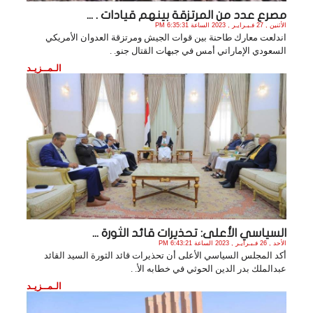
مصرع عدد من المرتزقة بينهم قيادات . ...
الأثنين , 27 فـبـرايـر , 2023 الساعة 6:35:31 PM
اندلعت معارك طاحنة بين قوات الجيش ومرتزقة العدوان الأمريكي
السعودي الإماراتي أمس في جبهات القتال جنو. .
الـمــزيـد
السياسي الأعلى: تحذيرات قائد الثورة ...
الأحد , 26 فـبـرايـر , 2023 الساعة 6:43:21 PM
أكد المجلس السياسي الأعلى أن تحذيرات قائد الثورة السيد القائد
عبدالملك بدر الدين الحوثي في خطابه الأ. .
الـمــزيـد