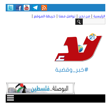
|
|
|
|
الرئيسية
من نحن
تواصل معنا
خريطة الموقع
#خبر_وقضية