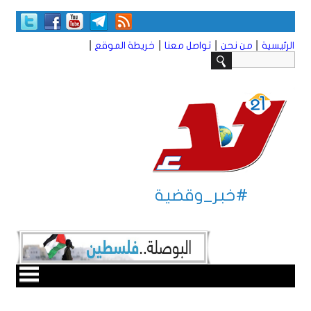
|
|
|
|
الرئيسية
من نحن
تواصل معنا
خريطة الموقع
#خبر_وقضية