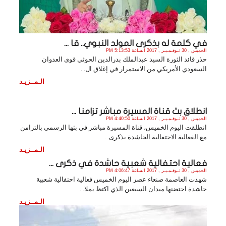
في كلمة له بذكرى المولد النبوي.. قا ...
الخميس , 30 نـوفـمـبـر , 2017 الساعة 5:13:53 PM
حذر قائد الثورة السيد عبدالملك بدرالدين الحوثي قوى العدوان
السعودي الأمريكي من الاستمرار في إغلاق ال. .
الـمــزيـد
انطلاق بث قناة المسيرة مباشر تزامنا ...
الخميس , 30 نـوفـمـبـر , 2017 الساعة 4:40:50 PM
انطلقت اليوم الخميس، قناة المسيرة مباشر في بثها الرسمي بالتزامن
مع الفعالية الاحتفالية الحاشدة بذكرى. .
الـمــزيـد
فعالية احتفالية شعبية حاشدة في ذكرى ...
الخميس , 30 نـوفـمـبـر , 2017 الساعة 4:06:47 PM
شهدت العاصمة صنعاء عصر اليوم الخميس فعالية احتفالية شعبية
حاشدة احتضنها ميدان السبعين الذي اكتظ بملا. .
الـمــزيـد