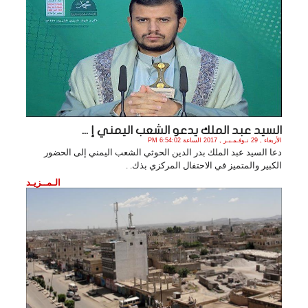
السيد عبد الملك يدعو الشعب اليمني إ ...
الأربعاء , 29 نـوفـمـبـر , 2017 الساعة 6:54:02 PM
دعا السيد عبد الملك بدر الدين الحوثي الشعب اليمني إلى الحضور
الكبير والمتميز في الاحتفال المركزي بذك. .
الـمــزيـد