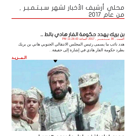
محلي أرشيف الأخبار لشهر سـبـتـمـبـر ,
من عام 2017
بن بريك يهدد حكومة الفار هادي بالط ...
السبت , 30 سـبـتـمـبـر , 2017 الساعة 11:24:43 PM
هدد نائب ما يسمى رئيس المجلس الانتقالي الجنوبي هاني بن بريك
بطرد حكومة الفار هادي في إشارة إلى حقيقة. .
الـمــزيـد