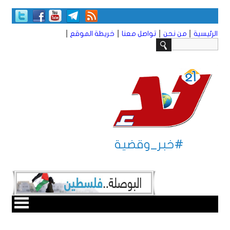
|
|
|
|
الرئيسية
من نحن
تواصل معنا
خريطة الموقع
#خبر_وقضية