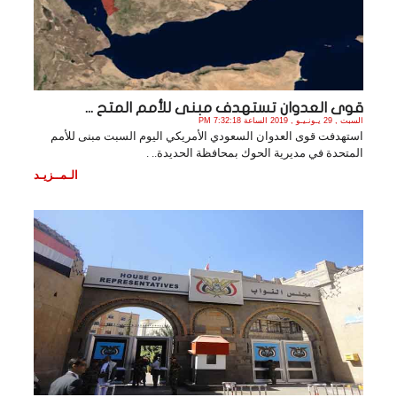
قوى العدوان تستهدف مبنى للأمم المتح ...
السبت , 29 يـونـيـو , 2019 الساعة 7:32:18 PM
استهدفت قوى العدوان السعودي الأمريكي اليوم السبت مبنى للأمم
المتحدة في مديرية الحوك بمحافظة الحديدة.. .
الـمــزيـد