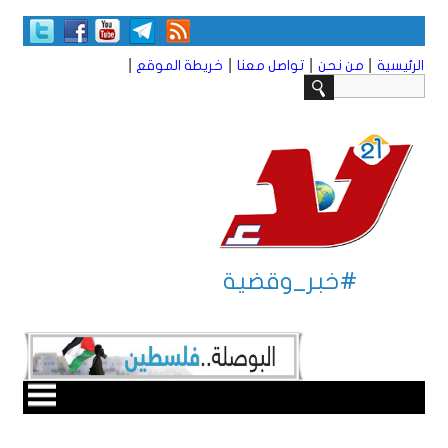
|
|
|
|
الرئيسية
من نحن
تواصل معنا
خريطة الموقع
#خبر_وقضية