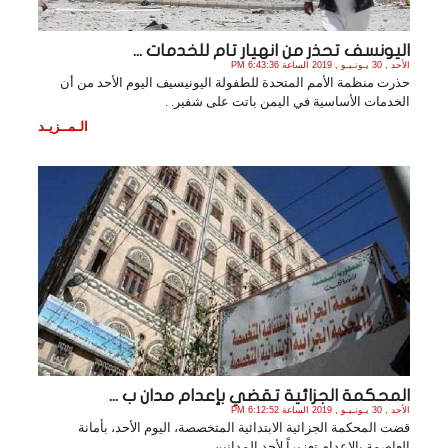
اليونسف تحذر من انهيار تام للخدمات ...
الأحد , 30 يـونـيـو , 2019 الساعة 6:43:36 PM
حذرت منظمة الأمم المتحدة للطفولة اليونيسيف اليوم الأحد من أن
الخدمات الأساسية في اليمن باتت على شفير. .
الـمــزيـد
المحكمة الجزائية تقضي بإعدام مدان ب ...
الأحد , 30 يـونـيـو , 2019 الساعة 6:12:52 PM
قضت المحكمة الجزائية الابتدائية المتخصصة، اليوم الأحد، بأمانة
العاصمة بالإعدام تعزيراً لأحد المدانين. .