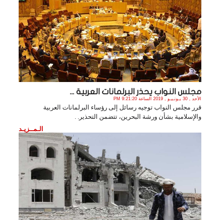
مجلس النواب يحذر البرلمانات العربية ...
الأحد , 30 يـونـيـو , 2019 الساعة 9:21:20 PM
قرر مجلس النواب توجيه رسائل إلى رؤساء البرلمانات العربية
والإسلامية بشأن ورشة البحرين، تتضمن التحذير. .
الـمــزيـد