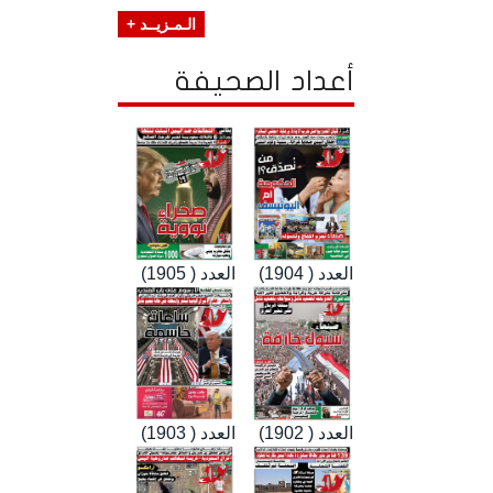
الـمـزيــد +
أعداد الصحيفة
العدد ( 1904)
العدد ( 1905)
العدد ( 1902)
العدد ( 1903)