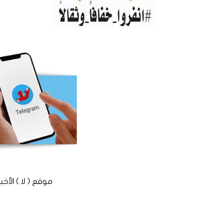
موقع ( لا ) الأخباري المستقل © 2016