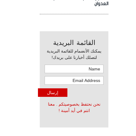
العدوان
القائمة البريدية
يمكنك الأنضمام للقائمة البريدية
لتصلك أخبارنا على بريدك!
نحن نحتفظ بخصوصيتكم . معنا
انتم في أيد أمينة !