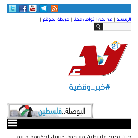
|
|
|
|
الرئيسية
من نحن
تواصل معنا
خريطة الموقع
#خبر_وقضية
حين تصبح فلسطين مسحوق غسيل لحكومة مزرية..