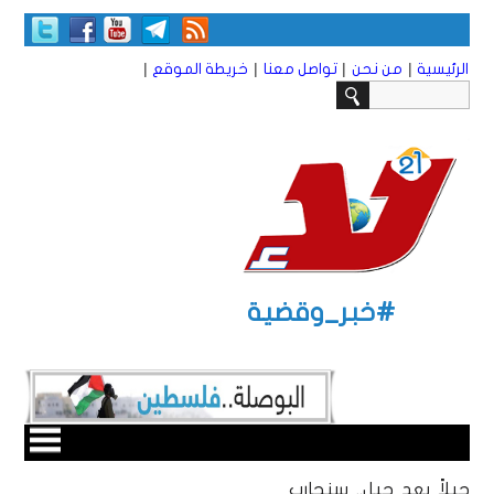
|
|
|
|
الرئيسية
من نحن
تواصل معنا
خريطة الموقع
#خبر_وقضية
جيلاً بعد جيل.. سنحارب