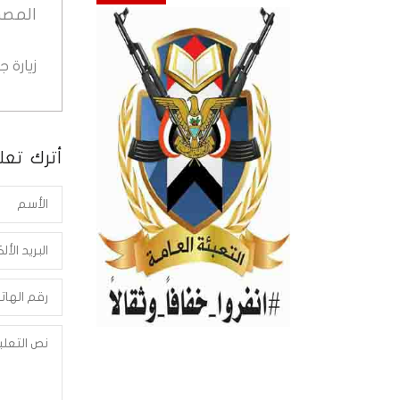
المصد
زيارة 
أترك تعلي