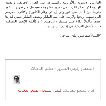
القارتين الأسيوية والأوروبية والمشرفة على القرن الأفريقي والضفة
الهندية لكن نجاح الغرب في تمرير مشروعه سيجعل من طريق البخور
طريقاً مرتداً لـ(السي فور وتي إن تي وغاز الكلور ) وكتائب الصرصر
التي ستهب ريحها ولاريب على بنية المليار ونصف المليار صيني لتذرها
عصفاً مأكولاً اتكاءً على مسمار (الروهينجا ) و (أقلية الإيغور المسلمة
ذات الأصول التركية في إقليم تشينجيانج).
#التنينالأصفرسوبرمان_شرقي
المصدر
رئيس التحرير - صلاح الدكاك
زيارة جميع مقالات:
رئيس التحرير - صلاح الدكاك