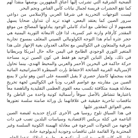
الضحية الشرقية التي تشرئب إليها أعناق المقهورين بوصفها منقذاً لهم
كما تقع الحشرات فريسة لجمال نباتات كأس القناص ونجم البحر.
ليست التوجهات التحررية في شرقنا العربي والإسلامي من دواعي
سرور الصين كما يعتقد البعض، فهذه تريد أن تتداول ضحايا يسهل
هضمهم لا أن تتعاطى مع أنداد كاملي الوجود يبادلونها المصالح من موقع
المقتدر كأرقام وازنة غير كسرية، لذا فإن الانبعاثة الثورية اليمنية هي
حجر عثرة أمام هذا التوجه الكولونيالي الصيني المغلف بمسوح تجارية
شرقية والمتعاون في الكواليس مع تحالف العدوان بغية الإجهاز على هذا
المتغير الثوري الوجودي الطامح في اليمن حاله حال أمريكا وبريطانيا
في ذلك، ولعل التباين الوحيد هو فقط في كون الصين تريد مساحة
حركة حاكمة في البحرين الأحمر والعربي والمحيط الهندي، بينما تحاول
الإمبريالية الغربية الشائخة الاحتفاظ بإرث السيطرة الاستراتيجية المائية
هذه بمجملها كامتياز حصري لا يقبل القسمة على اثنين وهو تباين لا يمنع
الصين من مقاربته مع عواصم الغرب ودياً في الكواليس لجهة تخريج
معادلة هيمنة متكافئة تكسب معه القوى العظمى التقليدية والناهضة معاً
باعتبارها تتشاطر بالأصل سوقاً رأسمالية كونية واحدة من الباطن ولا
تناقضات تناحرية حقيقية في علاقاتهما بل وراثة صامتة سلسة تعتورها
بعض العوائق المقدور عليها.
في هذا السياق تلوح روسيا هي الأخرى كذراع حديدية لقبضة الصين
الناعمة في كتلة بريكس الاقتصادية وسياسات البلدين تصب في ذات
الوجهة من التحولات المرجوة في معادلة الهيمنة الكونية السلسة وغير
المحتربة ولا القائمة على تناقضات وجودية أيديولوجية حادة.
على الحركات التحررية إذن أن تكدح في طريق امتلاك عنفها الخاص