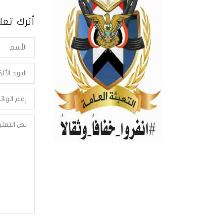
أترك تعلي