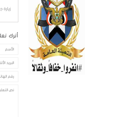
زيارة 
أترك تعلي