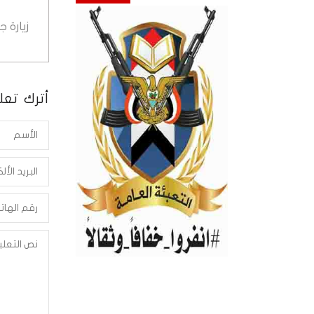
زيارة 
أترك تعلي