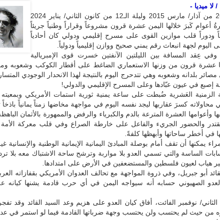
 لا ميديا -
بين ليلة الـ26 من آذار/ مارس 2015 وليلة الـ12 من كانون الثاني/ يناير 2024
 أعوام كَبرَ خلالها اليمن عشرة قرون مشروعاً وقراراً وطنياً جريئاً
اً ودوراً قلب موازين القوى على مسرح إقليمي ودولي كان أحادياً
 اليوم لجهة انبعاث رقم يمني صحيح ووازن إقليمياً ودولياً.
وفي عِقد المسافة بين الليلتين الآنفتين خسرت قوى الإمبريالية
كا عشرة قرون من وزنها الاستعماري الضاغط على أقطار الكوكب وشعوبه ومن 
 مصائر بلدانه وشعوبه وهي تتدحرج اليوم بالنتيجة لهذا الانحدار الوجودي المتس
 إصبع في عيون عبّادها وعلى المسرح الإقليمي والدولي!
 الزمنية العَشرية ضُبطت على ساعة يمنية ثورية استمات الأمريكي وبمعيته
ي محاولاته كسرَ عقاربها ليجد نفسه اليوم في مواجهة مخاضها زمناً يمانياً باذخا
ئقها وأعوامها العشرة المترعة بالدم والكبرياء والرفض والممهورة بالأثمان الباهظ
قتدر والحضور الجريء والفاعل على خارطة الصراع وفي قلب معركة الأمة 
 في أخطر ساحاتها وأبهظها كلفةً.
ء يمكنها أن تقف أمام بوصلة المبادئ اليمانية الإيمانية الوطنية والإنسانية غير
بات الساسة والتي تسمي العدو بلا مواربة وترشح ساحة الاشتباك معه بلا ترد
غير هياب لعيون فلسطين والمستضعفين في الأرض على امتدادها.
قائد أبو جبريل، وفي ذروة المواجهة مع تحالف العدوان الأمريكي بقفازاته العربي
دو الصهيوني حسابه أنه سيواجه اليمن في أي حرب قادمة يشنها كيانه عل
ثاني/ نوفمبر الفائت، أفاق كيان العدو على هزيم وعد السيد القائد وقد تفج
ه من حيث لم يحتسب ولن يحتسب وجهة ضرباتها القادمة فيما لو استمر في عدو