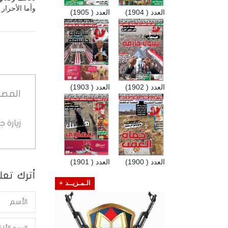
وأما الأحرار 
العدد ( 1904)
العدد ( 1905)
العدد ( 1902)
العدد ( 1903)
المصد
زيارة 
العدد ( 1900)
العدد ( 1901)
أترك تعلي
الـمـزيــد +