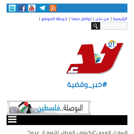
|
|
|
|
الرئيسية
من نحن
تواصل معنا
خريطة الموقع
#خبر_وقضية
الساحل الغربي"انكشاف الغطاء للثورة لا عنها"