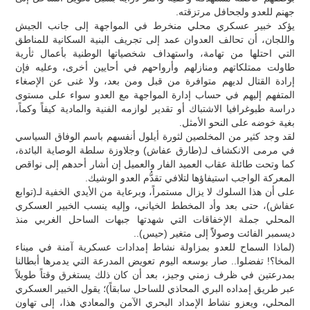
جهنم للعدو ولجحافل مرتزقته.
يؤكد خبير عسكري محلي منخرط في المواجهة إلى جانب الجيش
واللجان، أن تحالف العدوان عمد إلى تجريف البنية السكانية للمناطق
التي احتلها من تهامة، واستهداف شخصياتها الوطنية بأعمال ثأرية
طاولت ممتلكاتهم ومنازلهم وأرواحهم في أحايين أخرى، وعليه فإن
إرادة القتال لديهم متوافرة من قبل ومن بعد، ولا غنى عن الإصغاء
المتفهم إليهم في حساب إدارة المواجهة مع العدو سواء على مستوى
دراسة طبوغرافيا الاشتباك أو تقدير لوازمه الفنية والمادية كيفاً وكماً،
بغية خوضه على النحو الأمثل.
لقد وجد كثير من المخلصين لثورة أيلول أنفسهم باسم الوفاق السياسي
في مرمى الانكشاف لـ(طارق عفاش) وجلاوزة سلطة الوصاية البائدة،
كما وتحت طائلة عقاب العميد الفار والعميل إن أشار أحدهم إلى نواقص
المعركة الواجب استيفاؤها لتلافي تقدُّم العدو الوشيك.
على أن هذا السلوك لا يزال مستمراً، وبرعاية من الأيدي الخفية لـ(توابع
عفاش)، حتى بعد وأد المخطط الخياني، وإليه ينسب الخبير العسكري
المحلي جملة الإخفاقات التي شهدتها جبهات الساحل الغربي منذ
ديسمبر الفائت وصولاًَ إلى متغير (حيس)..
(لماذا السماح للعدو بمزاولة نشاط إمدادات عسكرية آمنة في ميناء
المخا؟! تفضلوا.. صار بوسعه اليوم تعويض المدرعة التي يدمرها أبطالنا
بمدرعتين في ظرف زمني وجيز، بعد أن كان ذلك يستغرق وقتاً طويلاً
عبر طريق إمداده البري المحاذي للساحل سابقاً)؛ يقول الخبير العسكري
المحلي، ويعزو نشاط الإمداد البحري الآمن والمعادي هذا، إلى تهاون