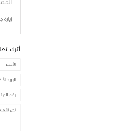
المصد
زيارة 
أترك تعلي