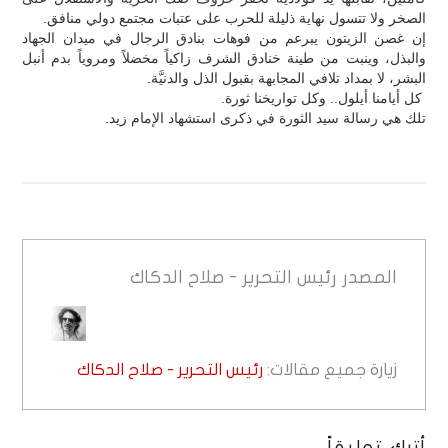
الصخر ولا تتسول نهاية ذليلة للحرب على عتبات مجتمع دولي منافق.
إن غصن الزيتون يبرعم من فوهات بنادق الرجال في ميدان الجهاد
والبذل، وينبت من طينة خنادق الشرف زاكياً مخضلاً ومروياً بدم أنبل
البشر، لا بمداد تلافي المجابهة بقبول الذل والدنيَّة.
كل أيامنا أيلول.. وكل تواريخنا ثورة.
تلك هي رسالة سيد الثورة في ذكرى استشهاد الإمام زيد.
المصدر
رئيس التحرير - صلاح الدكاك
زيارة جميع مقالات:
رئيس التحرير - صلاح الدكاك