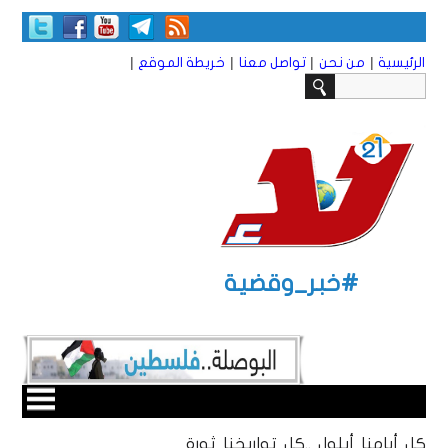
|
|
|
|
الرئيسية
من نحن
تواصل معنا
خريطة الموقع
#خبر_وقضية
كل أيامنا أيلول ..كل تواريخنا ثورة