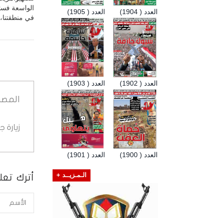
الواسعة فستز
العدد ( 1904)
العدد ( 1905)
في منطقتنا، ف
العدد ( 1902)
العدد ( 1903)
المصد
زيارة 
العدد ( 1900)
العدد ( 1901)
الـمـزيــد +
أترك تعلي