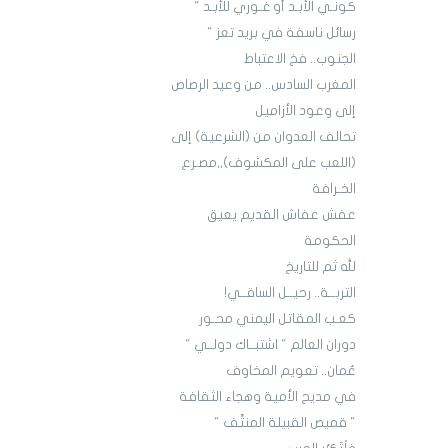
كونـي الأبـد أو غـوري للأبـد "
رسائل ناسفة في بريد تعز "
الجنوب.. فخ الاعتباط
المغرب السادس.. من وعيد الرصاص
إلى وعود الأزاميل
تحالف العدوان من (الشرعية) إلى
(اللعب على المكشوف),,مصـرع
الخـرافة
عفش عفاش القديم يعيق
الحكومة
لله ثم للتاريخ
التربــة.. رحيــل الساقــي!
كعـب المقاتل اليمني محـور
دوران العالم " اشتبــاك دولــي "
عُمان.. تعويم المخاوف
في مديح الأمية وهجاء الثقافة
" قميص القبيلة المنتَّف "