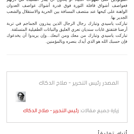
فعواصف أشواق قافلة الثورة فوق قدرة أشواك عواصف العدوان
الواهنة على كبحها عند منتصف المسافة بين الحرية والاستقلال والشعب
الجدير بها.
تباركت ياسيدي وتبارك رجال الرجال الذين يبذرون الجماجم في تربة
أرضنا فتتفتق غابات سنديان تعري العليق والنباتات الطفيلية المتسلقة.
تباركت ياسيدي وتبارك من معك ومن اتبعك...وإن يريدوا أن يخدعوك
فإن حسبك الله هو الذي أيدك بنصره وبالمؤمنين.
المصدر
رئيس التحرير - صلاح الدكاك
زيارة جميع مقالات:
رئيس التحرير - صلاح الدكاك