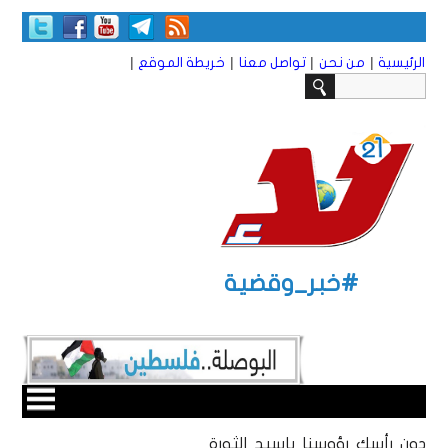
|
|
|
|
الرئيسية
من نحن
تواصل معنا
خريطة الموقع
#خبر_وقضية
دون رأسك رؤوسنا ياسيد الثورة