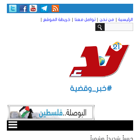
|
|
|
|
الرئيسية
من نحن
تواصل معنا
خريطة الموقع
#خبر_وقضية
حرساً شديداً وشهباً