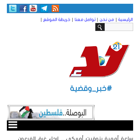
|
|
|
|
الرئيسية
من نحن
تواصل معنا
خريطة الموقع
#خبر_وقضية
ساعة أممية بتوقيت أمريكي ... إرجاء غرق الفرعون