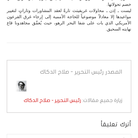
خضم تحولاتها.
ليست ـ إذن ـ محاولات غريفيتث تارةً لعقد المشاورات وتاراتٍ لتغيير
مواعيدها إلا معادلاً موضوعياً للحاجة الأممية إلى إرجاء غرق الفرعون
الأمريكي الذي بات على شفا البحر الرهو، حيث يُعمِّق مجاهدونا قاع
نهايته السحيق.
المصدر
رئيس التحرير - صلاح الدكاك
زيارة جميع مقالات:
رئيس التحرير - صلاح الدكاك
أترك تعليقاً