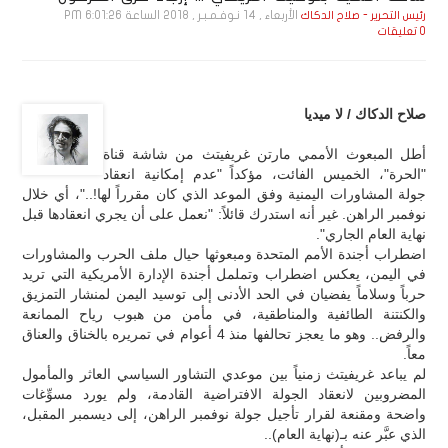
الأربعاء , 14 نـوفـمـبـر , 2018 الساعة 6:01:26 PM
رئيس التحرير - صلاح الدكاك
0 تعليقات
صلاح الدكاك / لا ميديا
أطل المبعوث الأممي مارتن غريفيتث من شاشة قناة
"الحرة"، الخميس الفائت، مؤكداً "عدم إمكانية انعقاد
جولة المشاورات اليمنية وفق الموعد الذي كان مقرراً لها!.."، أي خلال
نوفمبر الراهن. غير أنه استدرك قائلاً: "نعمل على أن يجري انعقادها قبل
نهاية العام الجاري".
اضطراب أجندة الأمم المتحدة ومبعوثها حيال ملف الحرب والمشاورات
في اليمن، يعكس اضطراب وتململ أجندة الإدارة الأمريكية التي تريد
حرباً وسلاماً يفضيان في الحد الأدنى إلى توسيد اليمن لمنشار التمزيق
والكنتنة الطائفية والمناطقية، في مأمن من هبوب رياح الممانعة
والرفض.. وهو ما يعجز تحالفها منذ 4 أعوام في تمريره بالخناق والعناق
معاً.
لم يباعد غريفيتث زمنياً بين موعدي التشاور السياسي العاثر والمأمول
المضروبين لانعقاد الجولة الافتراضية القادمة، ولم يورد مسوِّغات
واضحة ومقنعة لقرار تأجيل جولة نوفمبر الراهن، إلى ديسمبر المقبل،
الذي عبَّر عنه بـ(نهاية العام)..