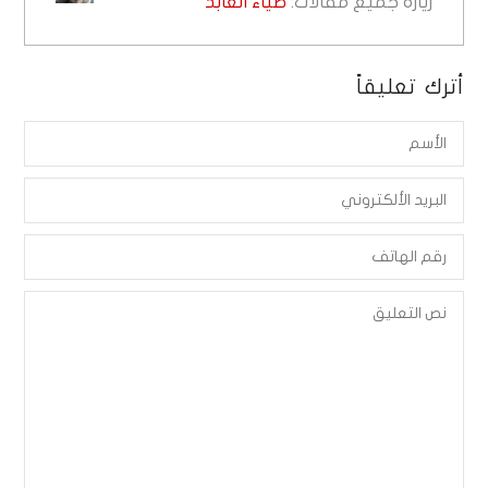
زيارة جميع مقالات:
ضياء العابد
أترك تعليقاً