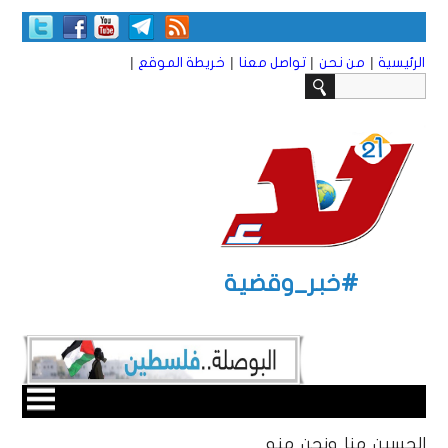
|
|
|
|
الرئيسية
من نحن
تواصل معنا
خريطة الموقع
#خبر_وقضية
الحسين منا ونحن منه