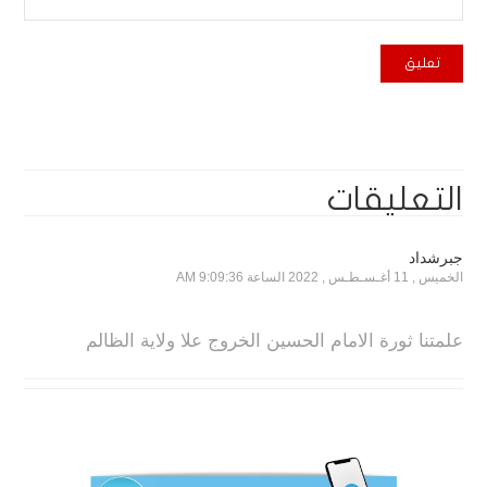
التعليقات
جبرشداد
الخميس , 11 أغـسـطـس , 2022 الساعة 9:09:36 AM
علمتنا ثورة الامام الحسين الخروج علا ولاية الظالم