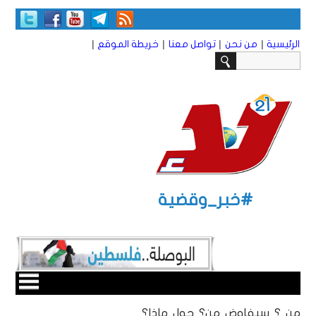
|
|
|
|
الرئيسية
من نحن
تواصل معنا
خريطة الموقع
#خبر_وقضية
من ؟ سيفاوض من؟ حول ماذا؟