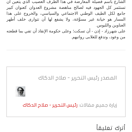
الشارع باسم فضيلة المعارضة في هذا الظرف العصيب الذي يتعين أن
تستثمر كل الجهود فيه لصالح مناهضة مشروع العدوان كعنوان كبير
جامع لكل الطيف الوطني الاجتماعي والسياسي، والخروج على هذا
المسار هو خيانة غير مسوَّغة، ولا يشفع لها أن تتوارى خلف أطهر
العناوين واللبوس.
على شهرزاد - إذن - أن تسكت؛ وعلى حكومة الإنقاذ أن تفي بما قطعته
من وعود، وتدفع للغلابى رواتبهم.
المصدر
رئيس التحرير - صلاح الدكاك
زيارة جميع مقالات:
رئيس التحرير - صلاح الدكاك
أترك تعليقاً