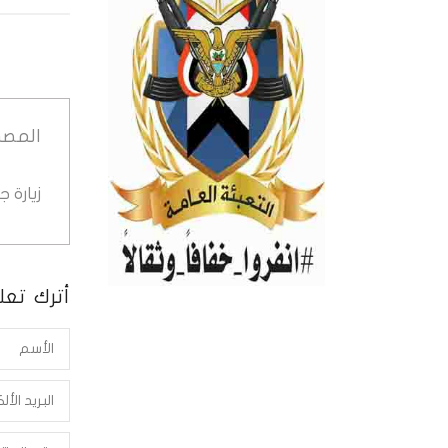
المصد
زيارة 
أترك تعلي