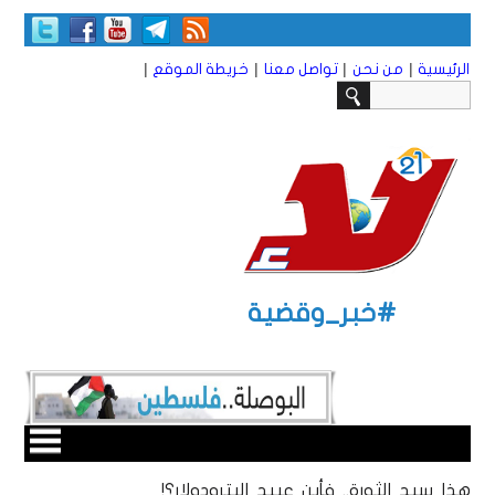
|
|
|
|
الرئيسية
من نحن
تواصل معنا
خريطة الموقع
#خبر_وقضية
هذا سيد الثورة.. فأين عبيد البترودولار؟!