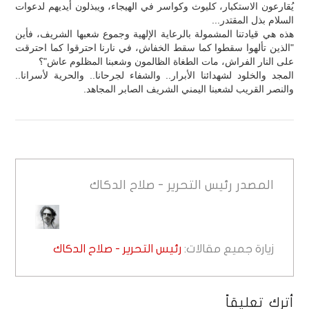
يُقارعون الاستكبار، كليوث وكواسر في الهيجاء، ويبذلون أيديهم لدعوات
السلام بذل المقتدر...
هذه هي قيادتنا المشمولة بالرعاية الإلهية وجموع شعبها الشريف، فأين
"الذين تألهوا سقطوا كما سقط الخفاش، في نارنا احترقوا كما احترقت
على النار الفراش، مات الطغاة الظالمون وشعبنا المظلوم عاش"؟
المجد والخلود لشهدائنا الأبرار.. والشفاء لجرحانا.. والحرية لأسرانا..
والنصر القريب لشعبنا اليمني الشريف الصابر المجاهد.
المصدر
رئيس التحرير - صلاح الدكاك
زيارة جميع مقالات:
رئيس التحرير - صلاح الدكاك
أترك تعليقاً