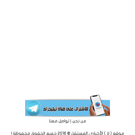
|
من نحن
تواصل معنا
موقع ( لا ) الأخباري المستقل © 2016 جميع الحقوق محفوظة |