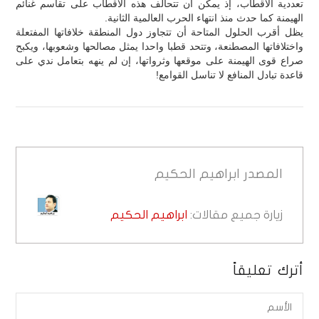
تعددية الأقطاب، إذ يمكن أن تتحالف هذه الأقطاب على تقاسم غنائم
الهيمنة كما حدث منذ انتهاء الحرب العالمية الثانية.
يظل أقرب الحلول المتاحة أن تتجاوز دول المنطقة خلافاتها المفتعلة
واختلافاتها المصطنعة، وتتحد قطبا واحدا يمثل مصالحها وشعوبها، ويكبح
صراع قوى الهيمنة على موقعها وثرواتها، إن لم ينهه بتعامل ندي على
قاعدة تبادل المنافع لا تناسل القوامع!
المصدر
ابراهيم الحكيم
زيارة جميع مقالات:
ابراهيم الحكيم
أترك تعليقاً