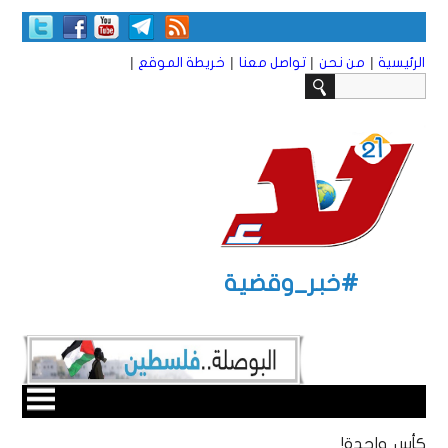
|
|
|
|
الرئيسية
من نحن
تواصل معنا
خريطة الموقع
#خبر_وقضية
كأس واحدة!