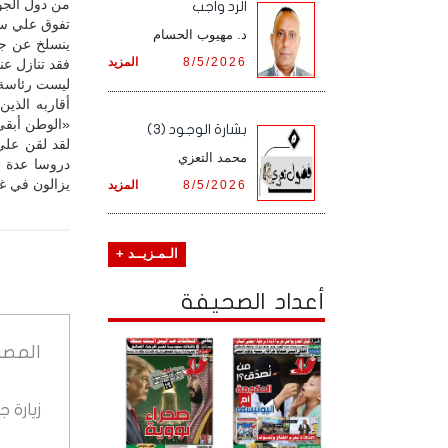
من دول الجوا
الرد واجب
تفوق علي سال
د. مهيوب الحسام
ينسلخ عن جل
8/5/2026
المزيد
فقد تنازل عن
ليست رئاسة ا
أقاربه الذي
«الوطن أبقى.
بشارة الوجود (3)
لقد لقن علي
محمد التعزي
دروسا عدة ف
يزالون في غي
8/5/2026
المزيد
الـمـزيــد +
أعداد الصحيفة
المصد
زيارة 