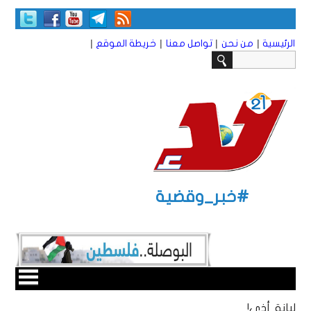
|
|
|
|
الرئيسية
من نحن
تواصل معنا
خريطة الموقع
#خبر_وقضية
لبانة أذى!