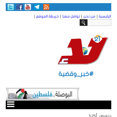
|
|
|
|
الرئيسية
من نحن
تواصل معنا
خريطة الموقع
#خبر_وقضية
يتعرون أكثر!