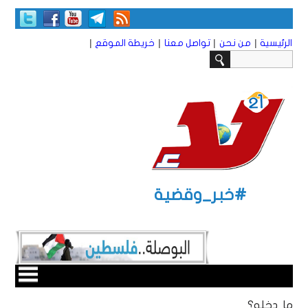
|
|
|
|
الرئيسية
من نحن
تواصل معنا
خريطة الموقع
#خبر_وقضية
ما دخله؟