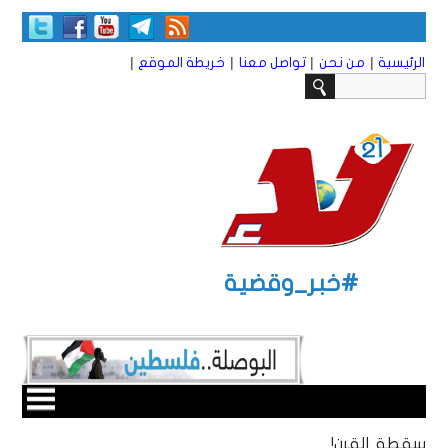
|
|
|
|
الرئيسية
من نحن
تواصل معنا
خريطة الموقع
#خبر_وقضية
سقطة القرن!